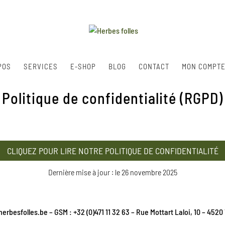
POS
SERVICES
E-SHOP
BLOG
CONTACT
MON COMPT
Politique de confidentialité (RGPD)
CLIQUEZ POUR LIRE NOTRE POLITIQUE DE CONFIDENTIALITÉ
Dernière mise à jour : le 26 novembre 2025
erbesfolles.be – GSM : +32 (0)471 11 32 63 – Rue Mottart Laloi, 10 – 45