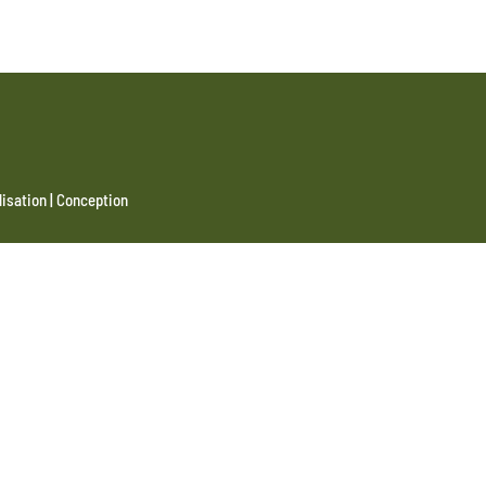
|
lisation
Conception