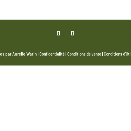
es par Aurélie Warin |
|
|
Confidentialité
Conditions de vente
Conditions d’Uti