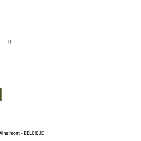
E
20 Vinalmont – BELGIQUE