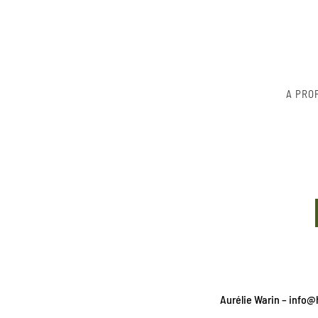
A PRO
Aurélie Warin – info@h